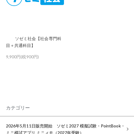
ソゼミ社会【社会専門科
目＋共通科目】
9,900円(税900円)
カテゴリー
2026年5月11日販売開始 ソゼミ2027 模擬試験・PointBook・
ミニ模試アプリ ミニィモ（2027年受験）