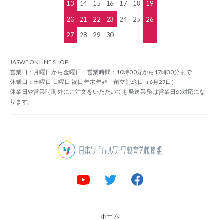
13
14
15
16
17
18
19
20
21
22
23
24
25
26
27
28
29
30
JASWE ONLINE SHOP
営業日：月曜日から金曜日 営業時間：10時00分から17時30分まで
休業日：土曜日 日曜日 祝日 年末年始 創立記念日（6月27日）
休業日や営業時間外にご注文をいただいても発送業務は営業日の対応にな
ります。
ホーム