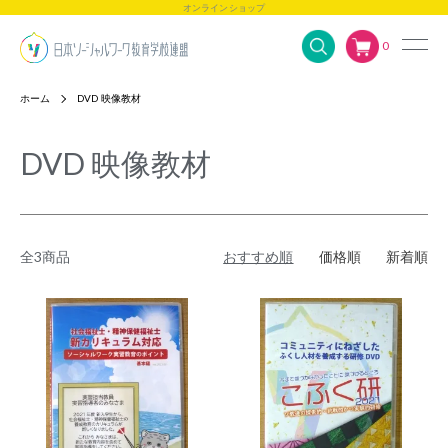
オンラインショップ
0
ホーム
DVD 映像教材
DVD 映像教材
全3商品
おすすめ順
価格順
新着順