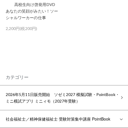
高校生向け啓発用DVD
あなたの笑顔がみたい！ソー
シャルワーカーの仕事
2,200円(税200円)
カテゴリー
2026年5月11日販売開始 ソゼミ2027 模擬試験・PointBook・
ミニ模試アプリ ミニィモ（2027年受験）
社会福祉士／精神保健福祉士 受験対策集中講座 PointBook